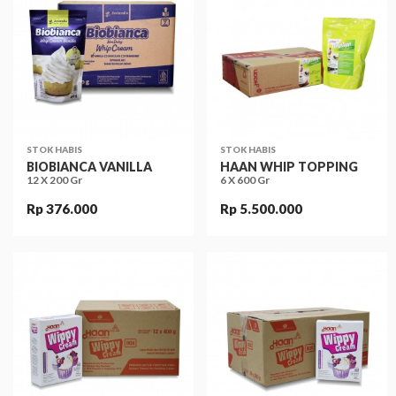
STOK HABIS
STOK HABIS
BIOBIANCA VANILLA
HAAN WHIP TOPPING
12 X 200 Gr
6 X 600 Gr
Rp 376.000
Rp 5.500.000