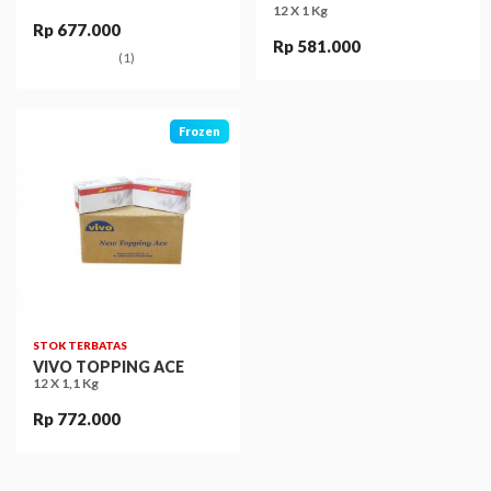
12 X 1 Kg
Rp 677.000
Rp 581.000
(1)
Frozen
STOK TERBATAS
VIVO TOPPING ACE
12 X 1,1 Kg
Rp 772.000