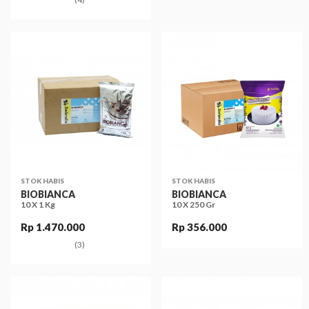
STOK HABIS
STOK HABIS
BIOBIANCA
BIOBIANCA
10 X 1 Kg
10 X 250 Gr
Rp 1.470.000
Rp 356.000
(3)