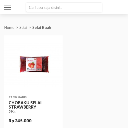
SEARCH
Home
Selai
Selai Buah
STOK HABIS
CHOBAKU SELAI
STRAWBERRY
5 Kg
Rp 245.000