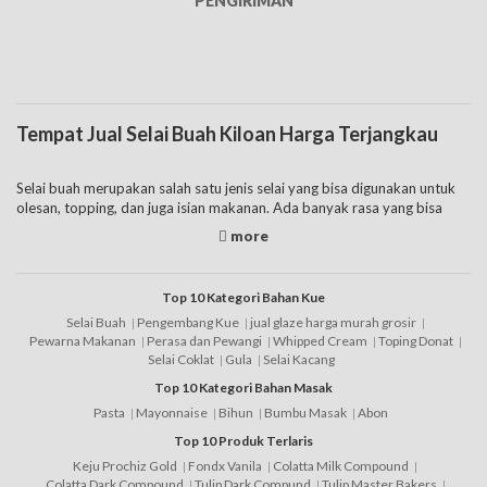
PENGIRIMAN
Tempat Jual Selai Buah Kiloan Harga Terjangkau
Selai buah merupakan salah satu jenis selai yang bisa digunakan untuk
olesan, topping, dan juga isian makanan. Ada banyak rasa yang bisa
dipilih sesuai selera dan kebutuhan mulai dari selai pisang, selai mangga,
selai anggur, selai strawberry,
selai nanas
, dan buah lainnya. Berbagai
rasa tersebut cocok digunakan untuk olesan roti, olesan pancake, bahan
isian cake, dan juga topping es krim.
Top 10 Kategori Bahan Kue
Selai Buah
Pengembang Kue
jual glaze harga murah grosir
Pada selai dan jenis lainnya mempunyai kandungan gula. Sehingga
Pewarna Makanan
Perasa dan Pewangi
Whipped Cream
Toping Donat
hindari untuk mengonsumsinya dalam jumlah yang banyak. Bagi yang
Selai Coklat
Gula
Selai Kacang
sedang menjalankan diet bisa untuk memilih jenis selai buah untuk diet
Top 10 Kategori Bahan Masak
dengan kandungan rendah gula. Jenis tersebut mempunyai cara
Pasta
Mayonnaise
Bihun
Bumbu Masak
Abon
membuat selai buah dengan proses pembuatan selai yang lebih alami
dan rendah gula. Sehingga bagi yang sedang diet tetapi bisa
Top 10 Produk Terlaris
menggunakan selai agar roti lebih enak. Akan tetapi jenis ini tentunya
Keju Prochiz Gold
Fondx Vanila
Colatta Milk Compound
mempunyai harga selai buah yang lebih mahal dibandingkan selai buah
Colatta Dark Compound
Tulip Dark Compund
Tulip Master Bakers