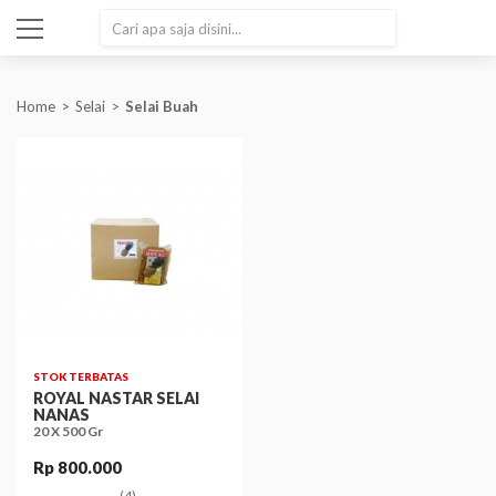
SEARCH
Home
Selai
Selai Buah
STOK TERBATAS
ROYAL NASTAR SELAI
NANAS
20 X 500 Gr
Rp 800.000
(4)