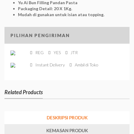
Yu Ai Bun Filling Pandan Pasta
Packaging Detail: 20 X 1Kg.
Mudah di gunakan untuk isian atau topping.
PILIHAN PENGIRIMAN
REG
YES
JTR
Instant Delivery
Ambil di Toko
Related Products
DESKRIPSI PRODUK
KEMASAN PRODUK