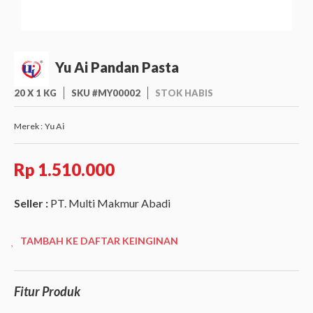
Yu Ai Pandan Pasta
20 X 1 KG
SKU #MY00002
STOK HABIS
Merek :
Yu Ai
Rp 1.510.000
Seller :
PT. Multi Makmur Abadi
TAMBAH KE DAFTAR KEINGINAN
Fitur Produk