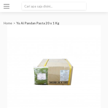
SEARCH
Home
Yu Ai Pandan Pasta 20 x 1 Kg