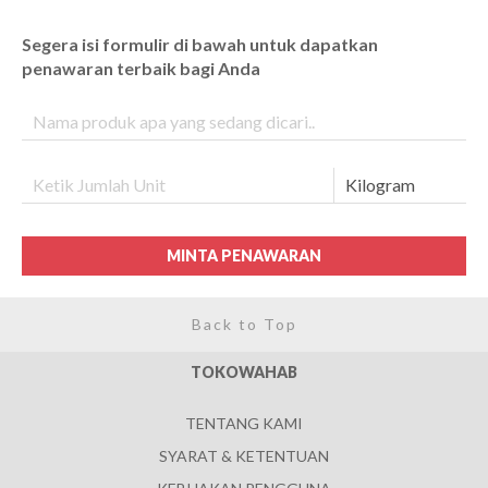
Segera isi formulir di bawah untuk dapatkan
penawaran terbaik bagi Anda
MINTA PENAWARAN
Back to Top
TOKOWAHAB
TENTANG KAMI
SYARAT & KETENTUAN