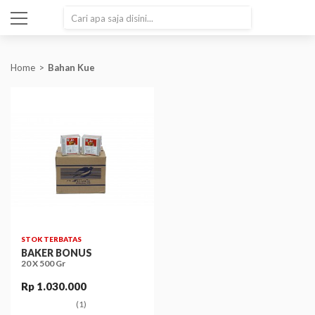
SEARCH
Home
Bahan Kue
STOK TERBATAS
BAKER BONUS
20 X 500 Gr
Rp 1.030.000
(1)