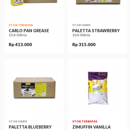
STOK TERSEDIA
STOK HABIS
CARLO PAN GREASE
PALETTA STRAWBERRY
15 X 500 Gr
10 X 500 Gr
Rp 413.000
Rp 315.000
STOK HABIS
STOK TERBATAS
PALETTA BLUEBERRY
ZIMUFFIN VANILLA