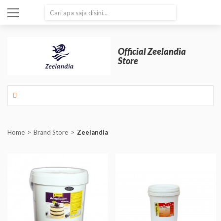
SEARCH
Official Zeelandia
Store
Home
Brand Store
Zeelandia