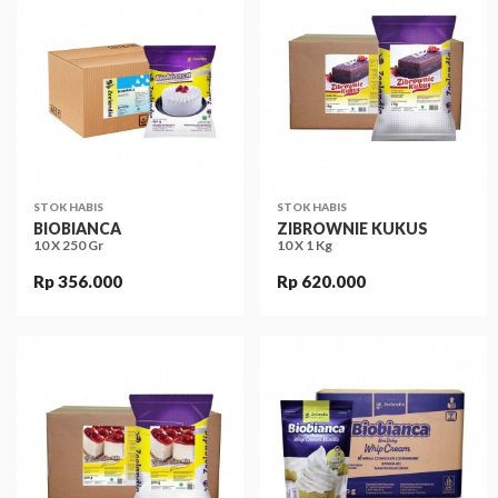
STOK HABIS
STOK HABIS
BIOBIANCA
ZIBROWNIE KUKUS
10 X 250 Gr
10 X 1 Kg
Rp 356.000
Rp 620.000