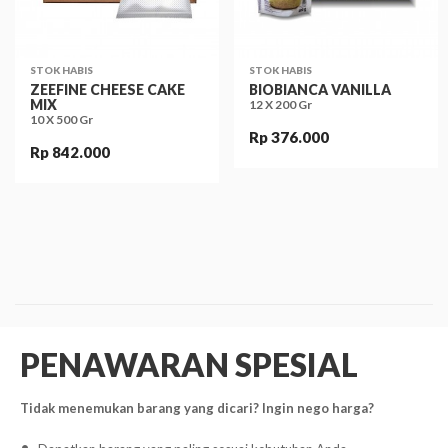
STOK HABIS
STOK HABIS
ZEEFINE CHEESE CAKE
BIOBIANCA VANILLA
MIX
12 X 200 Gr
10 X 500 Gr
Rp 376.000
Rp 842.000
PENAWARAN SPESIAL
Tidak menemukan barang yang dicari? Ingin nego harga?