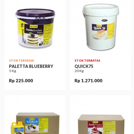
STOK TERSEDIA
STOK TERBATAS
PALETTA BLUEBERRY
QUICK75
5 Kg
20 Kg
Rp 225.000
Rp 1.271.000