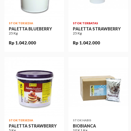
STOK TERSEDIA
STOK TERBATAS
PALETTA BLUEBERRY
PALETTA STRAWBERRY
25 Kg
25 Kg
Rp 1.042.000
Rp 1.042.000
STOK TERSEDIA
STOK HABIS
PALETTA STRAWBERRY
BIOBIANCA
5 Kg
10 X 1 Kg