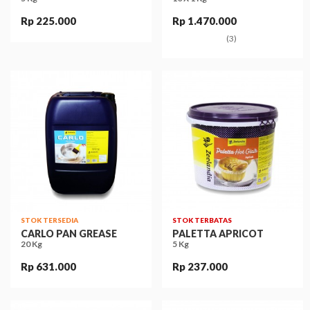
Rp 225.000
Rp 1.470.000
(3)
STOK TERSEDIA
STOK TERBATAS
CARLO PAN GREASE
PALETTA APRICOT
20 Kg
5 Kg
Rp 631.000
Rp 237.000