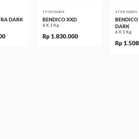
STOK HABIS
STOK HABIS
TRA DARK
BENDICO XXD
BENDICO
6 X 1 Kg
DARK
6 X 1 Kg
00
Rp 1.830.000
Rp 1.508