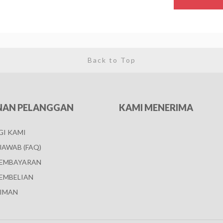
Back to Top
NAN PELANGGAN
KAMI MENERIMA
I KAMI
JAWAB (FAQ)
PEMBAYARAN
EMBELIAN
IMAN