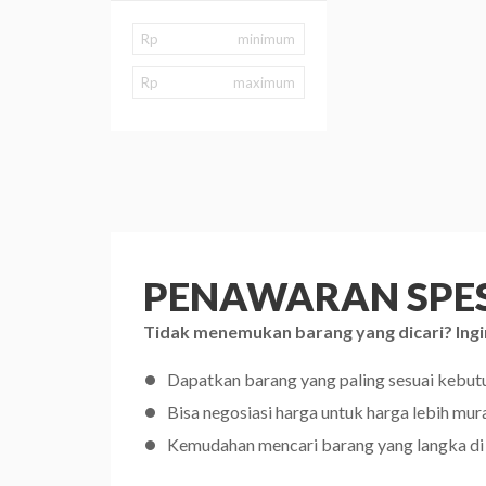
Rp
Rp
PENAWARAN SPES
Tidak menemukan barang yang dicari? Ingi
Dapatkan barang yang paling sesuai kebu
Bisa negosiasi harga untuk harga lebih mur
Kemudahan mencari barang yang langka di