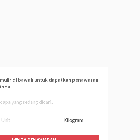
ormulir di bawah untuk dapatkan penawaran
 Anda