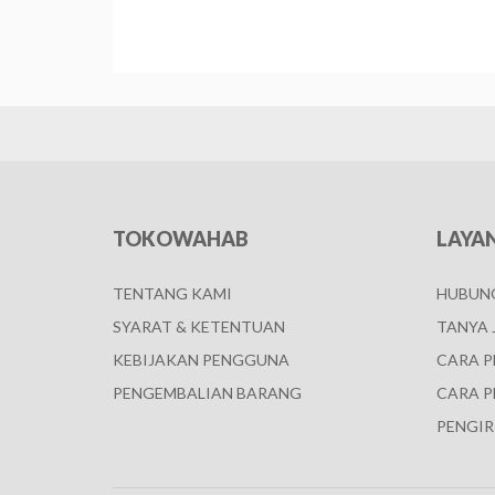
TOKOWAHAB
LAYA
TENTANG KAMI
HUBUNG
SYARAT & KETENTUAN
TANYA 
KEBIJAKAN PENGGUNA
CARA 
PENGEMBALIAN BARANG
CARA P
PENGIR