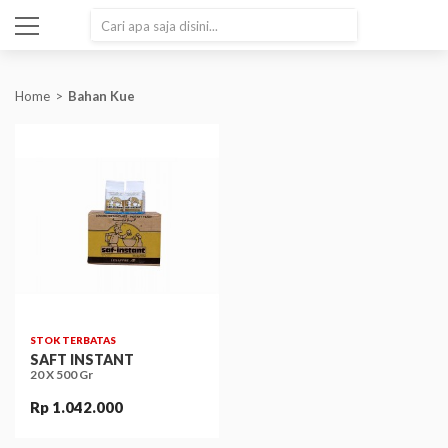
SEARCH
Home
Bahan Kue
STOK TERBATAS
SAFT INSTANT
20 X 500 Gr
Rp 1.042.000