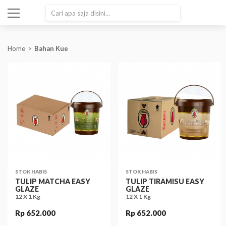
SEARCH
Home
Bahan Kue
STOK HABIS
STOK HABIS
TULIP MATCHA EASY
TULIP TIRAMISU EASY
GLAZE
GLAZE
12 X 1 Kg
12 X 1 Kg
Rp 652.000
Rp 652.000