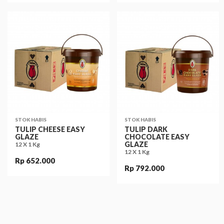
STOK HABIS
STOK HABIS
TULIP CHEESE EASY
TULIP DARK
GLAZE
CHOCOLATE EASY
GLAZE
12 X 1 Kg
12 X 1 Kg
Rp 652.000
Rp 792.000