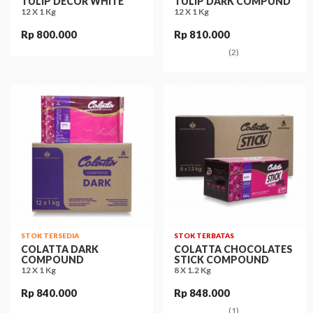
TULIP DECOR WHITE
TULIP DARK COMPUND
12 X 1 Kg
12 X 1 Kg
Rp 800.000
Rp 810.000
(2)
STOK TERSEDIA
STOK TERBATAS
COLATTA DARK
COLATTA CHOCOLATES
COMPOUND
STICK COMPOUND
12 X 1 Kg
8 X 1.2 Kg
Rp 840.000
Rp 848.000
(1)