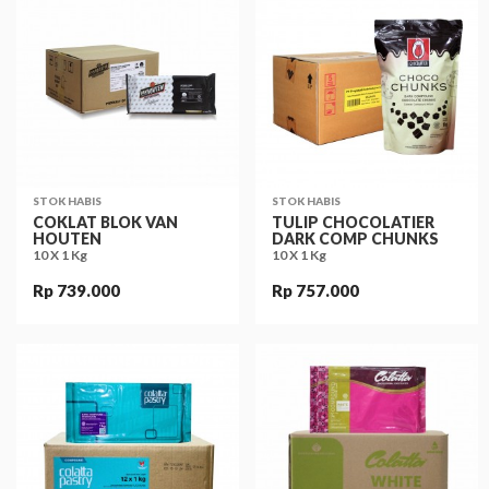
STOK HABIS
STOK HABIS
COKLAT BLOK VAN
TULIP CHOCOLATIER
HOUTEN
DARK COMP CHUNKS
10 X 1 Kg
10 X 1 Kg
Rp 739.000
Rp 757.000