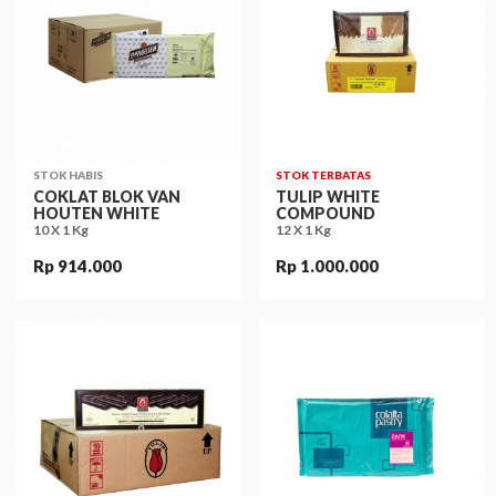
STOK HABIS
STOK TERBATAS
COKLAT BLOK VAN
TULIP WHITE
HOUTEN WHITE
COMPOUND
10 X 1 Kg
12 X 1 Kg
Rp 914.000
Rp 1.000.000