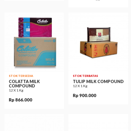
STOK TERSEDIA
STOK TERBATAS
COLATTA MILK
TULIP MILK COMPOUND
COMPOUND
12 X 1 Kg
12 X 1 Kg
Rp 900.000
Rp 866.000