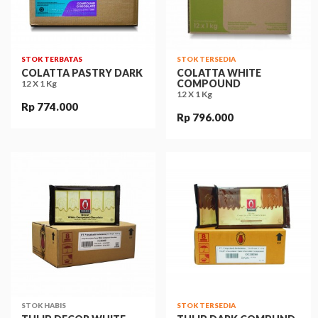
STOK TERBATAS
STOK TERSEDIA
COLATTA PASTRY DARK
COLATTA WHITE
COMPOUND
12 X 1 Kg
12 X 1 Kg
Rp 774.000
Rp 796.000
STOK HABIS
STOK TERSEDIA