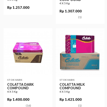
4 X 5 Kg
Rp 1.257.000
Rp 1.307.000
(1)
STOK HABIS
STOK HABIS
COLATTA DARK
COLATTA MILK
COMPOUND
COMPOUND
4 X 5 Kg
4 X 5 Kg
Rp 1.400.000
Rp 1.421.000
(16)
(1)