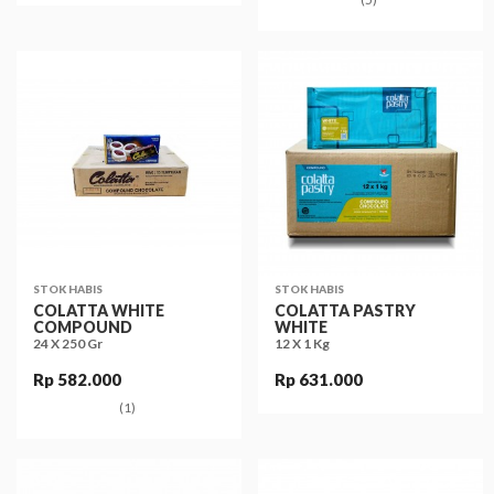
STOK HABIS
STOK HABIS
COLATTA WHITE
COLATTA PASTRY
COMPOUND
WHITE
24 X 250 Gr
12 X 1 Kg
Rp 582.000
Rp 631.000
(1)