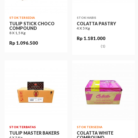
STOK TERSEDIA
STOK HABIS
TULIP STICK CHOCO
COLATTA PASTRY
COMPOUND
4 X 5 Kg
8 X 1,5 Kg
Rp 1.181.000
Rp 1.096.500
(1)
STOK TERBATAS
STOK TERSEDIA
TULIP MASTER BAKERS
COLATTA WHITE
COMPOUND
4 X 5 Kg