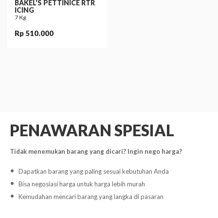
BAKEL'S PETTINICE RTR
ICING
7 Kg
Rp 510.000
PENAWARAN SPESIAL
Tidak menemukan barang yang dicari? Ingin nego harga?
Dapatkan barang yang paling sesuai kebutuhan Anda
Bisa negosiasi harga untuk harga lebih murah
Kemudahan mencari barang yang langka di pasaran