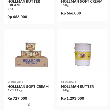
HOLLMAN BUTTER
HOLLMAN SOFT CREAM
CREAM
15 Kg
8 Kg
Rp 666.000
Rp 466.000
STOK HABIS
STOK HABIS
HOLLMAN SOFT CREAM
HOLLMAN BUTTER
6 X 2.25 Kg
18 Kg
Rp 727.000
Rp 1.293.000
(1)