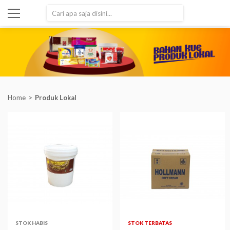
SEARCH
Home
Produk Lokal
STOK HABIS
STOK TERBATAS