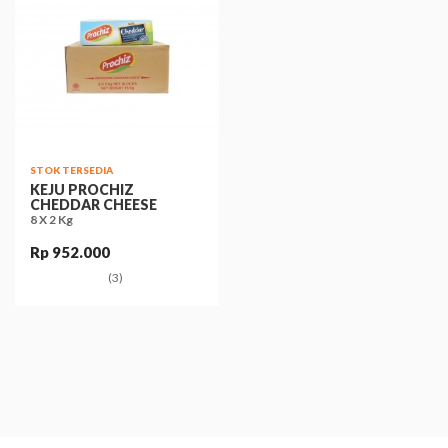
STOK TERSEDIA
KEJU PROCHIZ
CHEDDAR CHEESE
8 X 2 Kg
Rp 952.000
(3)