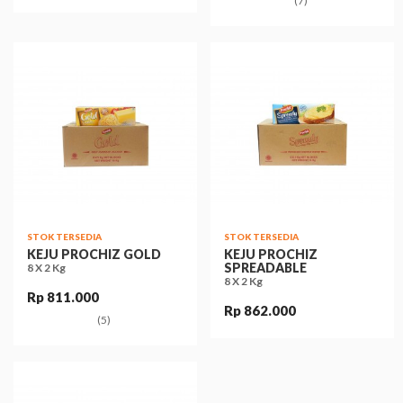
(7)
STOK TERSEDIA
STOK TERSEDIA
KEJU PROCHIZ GOLD
KEJU PROCHIZ
SPREADABLE
8 X 2 Kg
8 X 2 Kg
Rp 811.000
Rp 862.000
(5)