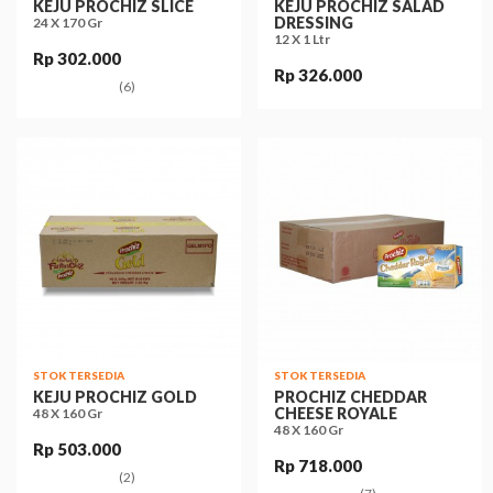
KEJU PROCHIZ SLICE
KEJU PROCHIZ SALAD
DRESSING
24 X 170 Gr
12 X 1 Ltr
Rp 302.000
Rp 326.000
(6)
STOK TERSEDIA
STOK TERSEDIA
KEJU PROCHIZ GOLD
PROCHIZ CHEDDAR
CHEESE ROYALE
48 X 160 Gr
48 X 160 Gr
Rp 503.000
Rp 718.000
(2)