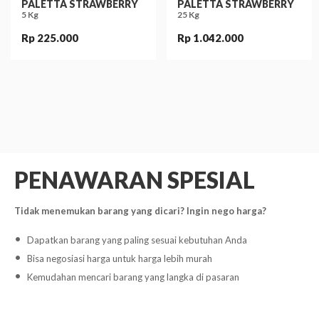
PALETTA STRAWBERRY
PALETTA STRAWBERRY
5 Kg
25 Kg
Rp 225.000
Rp 1.042.000
PENAWARAN SPESIAL
Tidak menemukan barang yang dicari? Ingin nego harga?
Dapatkan barang yang paling sesuai kebutuhan Anda
Bisa negosiasi harga untuk harga lebih murah
Kemudahan mencari barang yang langka di pasaran