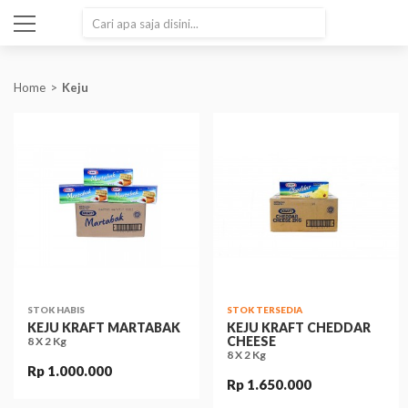
SEARCH
Home
Keju
STOK HABIS
STOK TERSEDIA
KEJU KRAFT MARTABAK
KEJU KRAFT CHEDDAR
CHEESE
8 X 2 Kg
8 X 2 Kg
Rp 1.000.000
Rp 1.650.000