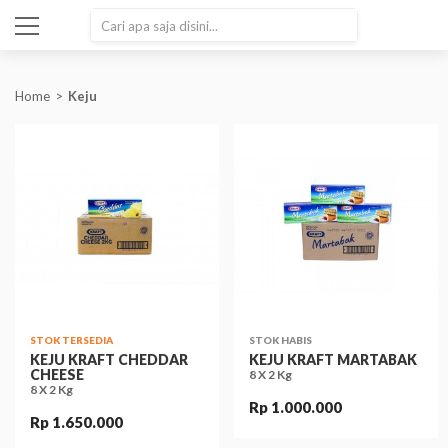
SEARCH
Home
Keju
STOK TERSEDIA
STOK HABIS
KEJU KRAFT CHEDDAR
KEJU KRAFT MARTABAK
CHEESE
8 X 2 Kg
8 X 2 Kg
Rp 1.000.000
Rp 1.650.000