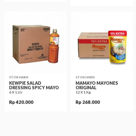
STOK HABIS
STOK HABIS
KEWPIE SALAD
MAMAYO MAYONES
DRESSING SPICY MAYO
ORIGINAL
6 X 1 Ltr
12 X 1 Kg
Rp 420.000
Rp 268.000