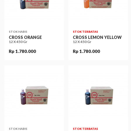
STOK HABIS
STOK TERBATAS
CROSS ORANGE
CROSS LEMON YELLOW
12 X 450 Gr
12 X 450 Gr
Rp 1.780.000
Rp 1.780.000
STOK HABIS
STOK TERBATAS