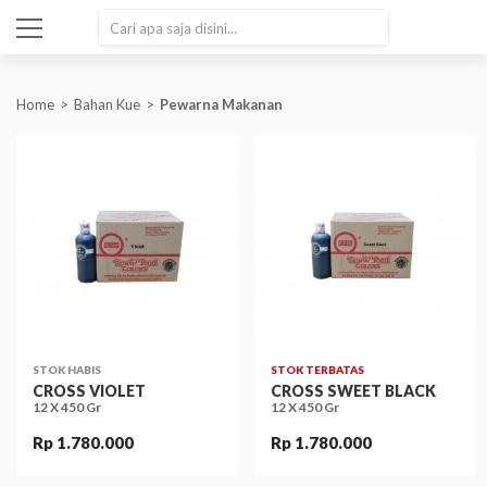
SEARCH
Home
Bahan Kue
Pewarna Makanan
STOK HABIS
STOK TERBATAS
CROSS VIOLET
CROSS SWEET BLACK
12 X 450 Gr
12 X 450 Gr
Rp 1.780.000
Rp 1.780.000