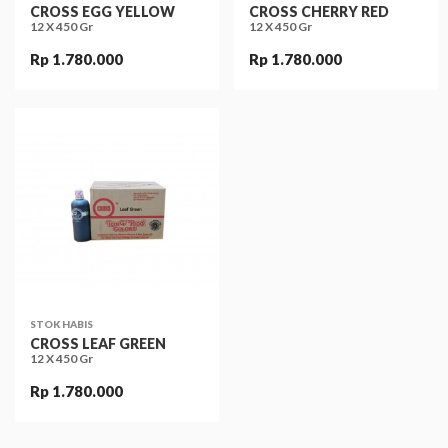
CROSS EGG YELLOW
CROSS CHERRY RED
12 X 450 Gr
12 X 450 Gr
Rp 1.780.000
Rp 1.780.000
STOK HABIS
CROSS LEAF GREEN
12 X 450 Gr
Rp 1.780.000