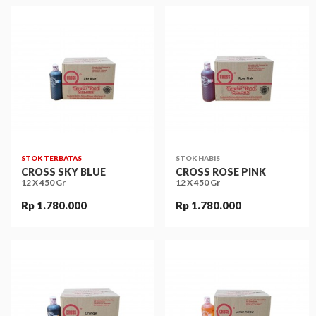
STOK TERBATAS
STOK HABIS
CROSS SKY BLUE
CROSS ROSE PINK
12 X 450 Gr
12 X 450 Gr
Rp 1.780.000
Rp 1.780.000