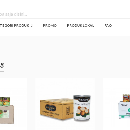
TEGORI PRODUK
PROMO
PRODUK LOKAL
FAQ
ng