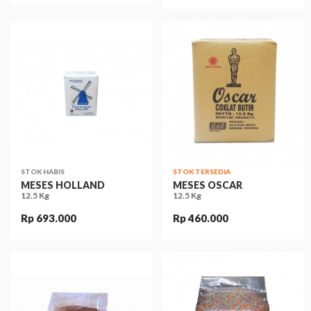
STOK HABIS
STOK TERSEDIA
MESES HOLLAND
MESES OSCAR
12.5 Kg
12.5 Kg
Rp 693.000
Rp 460.000