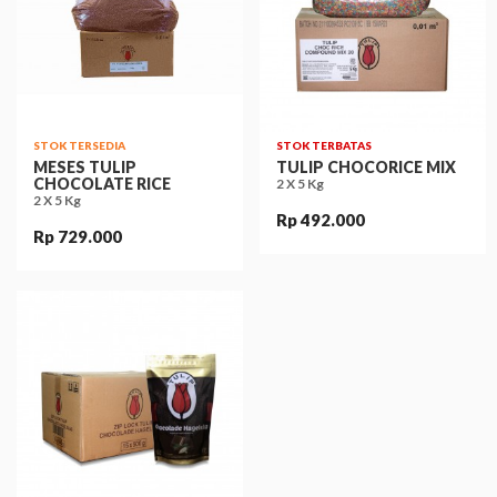
STOK TERSEDIA
STOK TERBATAS
MESES TULIP
TULIP CHOCORICE MIX
CHOCOLATE RICE
2 X 5 Kg
2 X 5 Kg
Rp 492.000
Rp 729.000