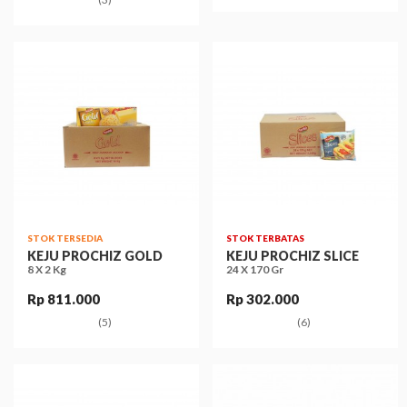
STOK TERSEDIA
STOK TERBATAS
KEJU PROCHIZ GOLD
KEJU PROCHIZ SLICE
8 X 2 Kg
24 X 170 Gr
Rp 811.000
Rp 302.000
(5)
(6)