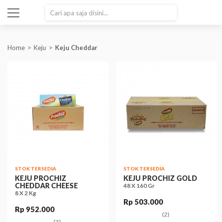
SEARCH
Home
Keju
Keju Cheddar
STOK TERSEDIA
STOK TERSEDIA
KEJU PROCHIZ
KEJU PROCHIZ GOLD
CHEDDAR CHEESE
48 X 160 Gr
8 X 2 Kg
Rp 503.000
Rp 952.000
(2)
(3)