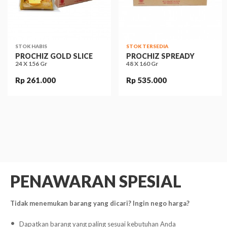
STOK HABIS
STOK TERSEDIA
PROCHIZ GOLD SLICE
PROCHIZ SPREADY
24 X 156 Gr
48 X 160 Gr
Rp 261.000
Rp 535.000
PENAWARAN SPESIAL
Tidak menemukan barang yang dicari? Ingin nego harga?
Dapatkan barang yang paling sesuai kebutuhan Anda