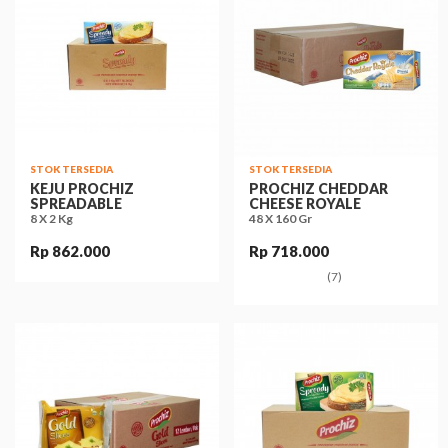
STOK TERSEDIA
STOK TERSEDIA
KEJU PROCHIZ
PROCHIZ CHEDDAR
SPREADABLE
CHEESE ROYALE
8 X 2 Kg
48 X 160 Gr
Rp 862.000
Rp 718.000
(7)