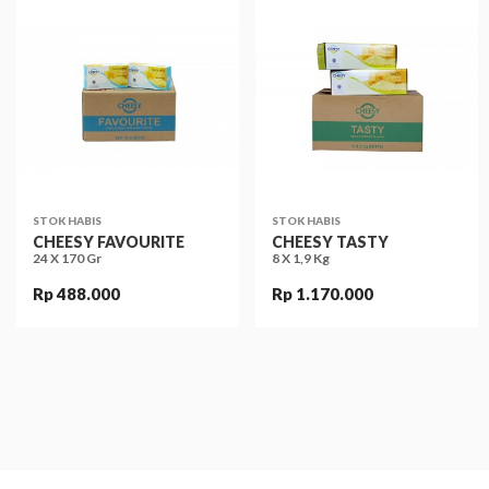
STOK HABIS
STOK HABIS
CHEESY FAVOURITE
CHEESY TASTY
24 X 170 Gr
8 X 1,9 Kg
Rp 488.000
Rp 1.170.000