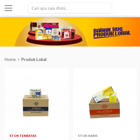
SEARCH
Home
Produk Lokal
STOK TERBATAS
STOK HABIS