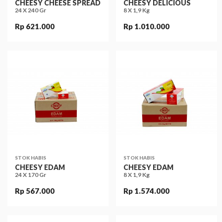
CHEESY CHEESE SPREAD
CHEESY DELICIOUS
24 X 240 Gr
8 X 1,9 Kg
Rp 621.000
Rp 1.010.000
STOK HABIS
STOK HABIS
CHEESY EDAM
CHEESY EDAM
24 X 170 Gr
8 X 1,9 Kg
Rp 567.000
Rp 1.574.000