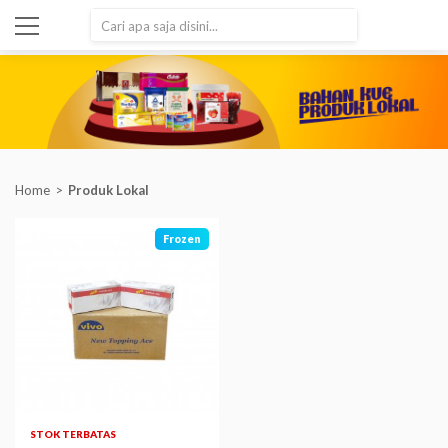
SEARCH
Home
Produk Lokal
Frozen
STOK TERBATAS