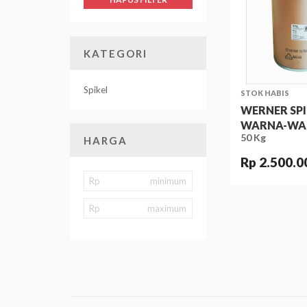
KATEGORI
Spikel
STOK HABIS
WERNER SPI
WARNA-WA
50 Kg
HARGA
Rp 2.500.0
Rp
Rp