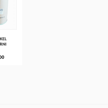
KEL
RNI
00