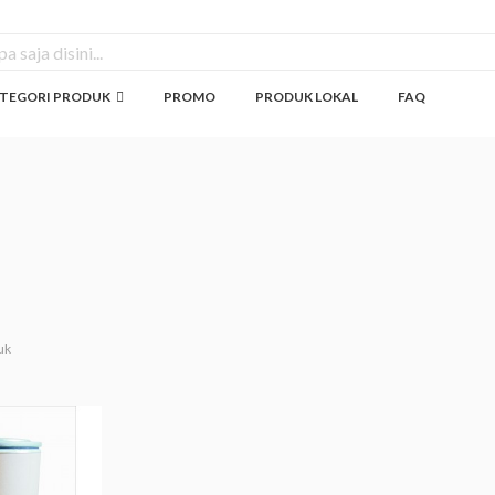
TEGORI PRODUK
PROMO
PRODUK LOKAL
FAQ
uk