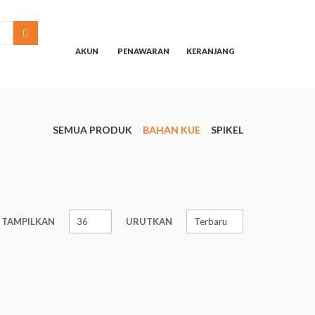
SEARCH
AKUN
PENAWARAN
KERANJANG
SEMUA PRODUK
BAHAN KUE
SPIKEL
TAMPILKAN
URUTKAN