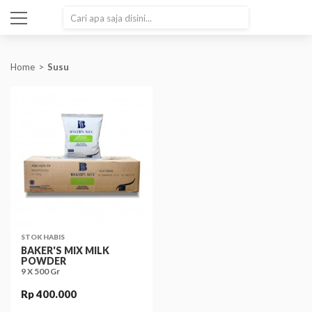
SEARCH
Home
Susu
STOK HABIS
BAKER'S MIX MILK
POWDER
9 X 500 Gr
Rp 400.000