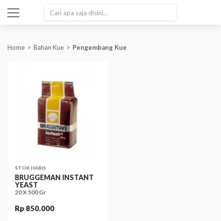
SEARCH
Home
Bahan Kue
Pengembang Kue
STOK HABIS
BRUGGEMAN INSTANT
YEAST
20 X 500 Gr
Rp 850.000