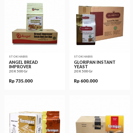
STOK HABIS
STOK HABIS
ANGEL BREAD
GLORIPAN INSTANT
IMPROVER
YEAST
20 X 500 Gr
20 X 500 Gr
Rp 735.000
Rp 600.000