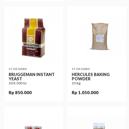
STOK HABIS
STOK HABIS
BRUGGEMAN INSTANT
HERCULES BAKING
YEAST
POWDER
20 X 500 Gr
25 Kg
Rp 850.000
Rp 1.050.000