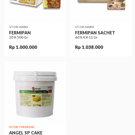
STOK HABIS
STOK HABIS
FERMIPAN
FERMIPAN SACHET
20 X 500 Gr
60 X 4 X 11 Gr
Rp 1.000.000
Rp 1.038.000
STOK TERSEDIA
ANGEL SP CAKE