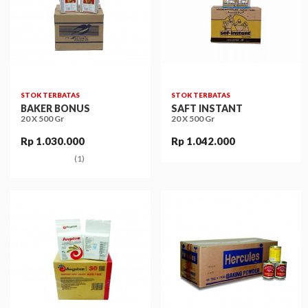
STOK TERBATAS
STOK TERBATAS
BAKER BONUS
SAFT INSTANT
20 X 500 Gr
20 X 500 Gr
Rp 1.030.000
Rp 1.042.000
(1)