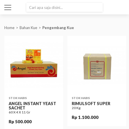
SEARCH
Home
Bahan Kue
Pengembang Kue
STOK HABIS
STOK HABIS
ANGEL INSTANT YEAST
RIMULSOFT SUPER
SACHET
20 Kg
60 X 4 X 11 Gr
Rp 1.100.000
Rp 500.000