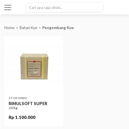
SEARCH
Home
Bahan Kue
Pengembang Kue
STOK HABIS
RIMULSOFT SUPER
20 Kg
Rp 1.100.000