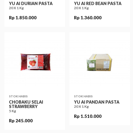
YU AI DURIAN PASTA
YU AI RED BEAN PASTA
20 X 1 Kg
20 X 1 Kg
Rp 1.850.000
Rp 1.360.000
STOK HABIS
STOK HABIS
CHOBAKU SELAI
YU AI PANDAN PASTA
STRAWBERRY
20 X 1 Kg
5 Kg
Rp 1.510.000
Rp 245.000