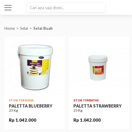
SEARCH
Home
Selai
Selai Buah
STOK TERSEDIA
STOK TERBATAS
PALETTA BLUEBERRY
PALETTA STRAWBERRY
25 Kg
25 Kg
Rp 1.042.000
Rp 1.042.000