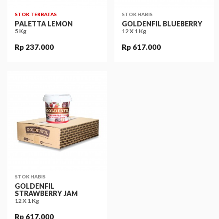
STOK TERBATAS
STOK HABIS
PALETTA LEMON
GOLDENFIL BLUEBERRY
5 Kg
12 X 1 Kg
Rp 237.000
Rp 617.000
STOK HABIS
GOLDENFIL
STRAWBERRY JAM
12 X 1 Kg
Rp 617.000