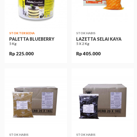
STOK TERSEDIA
STOK HABIS
PALETTA BLUEBERRY
LAZETTA SELAI KAYA
5 Kg
5 X 2 Kg
Rp 225.000
Rp 405.000
STOK HABIS
STOK HABIS