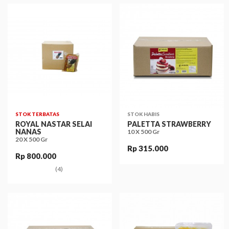
STOK TERBATAS
STOK HABIS
ROYAL NASTAR SELAI
PALETTA STRAWBERRY
NANAS
10 X 500 Gr
20 X 500 Gr
Rp 315.000
Rp 800.000
(4)