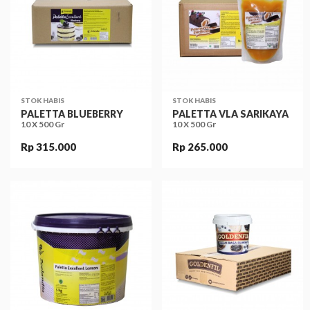
STOK HABIS
STOK HABIS
PALETTA BLUEBERRY
PALETTA VLA SARIKAYA
10 X 500 Gr
10 X 500 Gr
Rp 315.000
Rp 265.000