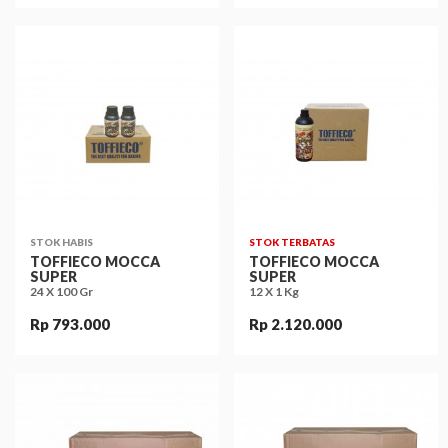
STOK HABIS
STOK TERBATAS
TOFFIECO MOCCA
TOFFIECO MOCCA
SUPER
SUPER
24 X 100 Gr
12 X 1 Kg
Rp 793.000
Rp 2.120.000