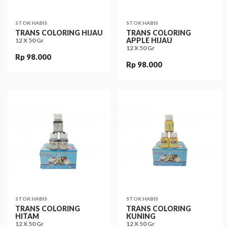
STOK HABIS
STOK HABIS
TRANS COLORING HIJAU
TRANS COLORING
APPLE HIJAU
12 X 50 Gr
12 X 50 Gr
Rp 98.000
Rp 98.000
STOK HABIS
STOK HABIS
TRANS COLORING
TRANS COLORING
HITAM
KUNING
12 X 50 Gr
12 X 50 Gr