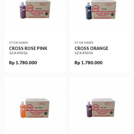
STOK HABIS
STOK HABIS
CROSS ROSE PINK
CROSS ORANGE
12 X 450 Gr
12 X 450 Gr
Rp 1.780.000
Rp 1.780.000