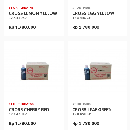
STOK TERBATAS
STOK HABIS
CROSS LEMON YELLOW
CROSS EGG YELLOW
12 X 450 Gr
12 X 450 Gr
Rp 1.780.000
Rp 1.780.000
STOK TERBATAS
STOK HABIS
CROSS CHERRY RED
CROSS LEAF GREEN
12 X 450 Gr
12 X 450 Gr
Rp 1.780.000
Rp 1.780.000