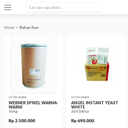
SEARCH
Home
Bahan Kue
STOK HABIS
STOK HABIS
WERNER SPIKEL WARNA-
ANGEL INSTANT YEAST
WARNI
WHITE
50 Kg
20 X 500 Gr
Rp 2.500.000
Rp 690.000