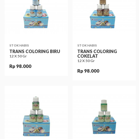
STOK HABIS
STOK HABIS
TRANS COLORING BIRU
TRANS COLORING
COKELAT
12 X 50 Gr
12 X 50 Gr
Rp 98.000
Rp 98.000