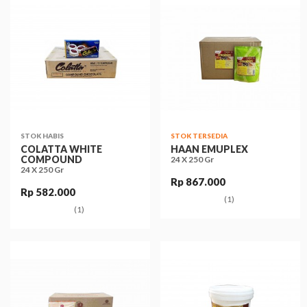
STOK HABIS
STOK TERSEDIA
COLATTA WHITE
HAAN EMUPLEX
COMPOUND
24 X 250 Gr
24 X 250 Gr
Rp 867.000
Rp 582.000
(1)
(1)