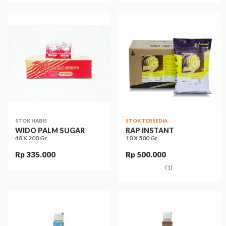
STOK HABIS
STOK TERSEDIA
WIDO PALM SUGAR
RAP INSTANT
48 X 200 Gr
10 X 500 Gr
Rp 335.000
Rp 500.000
(1)