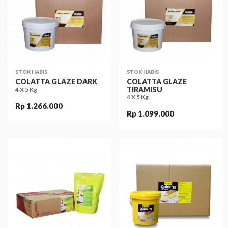
STOK HABIS
STOK HABIS
COLATTA GLAZE DARK
COLATTA GLAZE
TIRAMISU
4 X 5 Kg
4 X 5 Kg
Rp 1.266.000
Rp 1.099.000